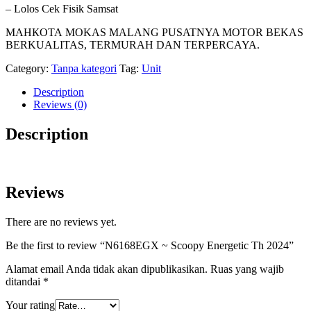
– Lolos Cek Fisik Samsat
МАНКОТА MOKAS MALANG PUSATNYA MOTOR BEKAS
BERKUALITAS, TERMURAH DAN TERPERCAYA.
Category:
Tanpa kategori
Tag:
Unit
Description
Reviews (0)
Description
Reviews
There are no reviews yet.
Be the first to review “N6168EGX ~ Scoopy Energetic Th 2024”
Alamat email Anda tidak akan dipublikasikan.
Ruas yang wajib
ditandai
*
Your rating