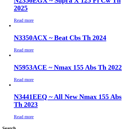
N2356EGX ~ Supra X 125 Fi Cw Th
2025
Read more
N3350ACX ~ Beat Cbs Th 2024
Read more
N5953ACE ~ Nmax 155 Abs Th 2022
Read more
N3441EEQ ~ All New Nmax 155 Abs
Th 2023
Read more
Search