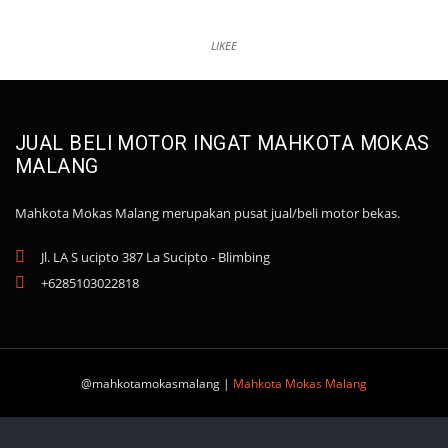
LIKEE
JUAL BELI MOTOR INGAT MAHKOTA MOKAS
MALANG
Mahkota Mokas Malang merupakan pusat jual/beli motor bekas.
Jl. LA S ucipto 387 La Sucipto - Blimbing
+6285103022818
@mahkotamokasmalang |
Mahkota Mokas Malang