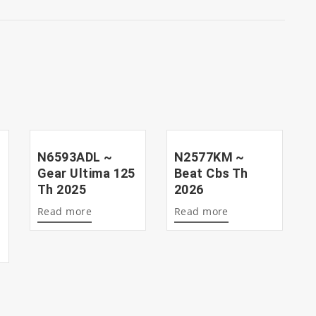
N6593ADL ~
N2577KM ~
Gear Ultima 125
Beat Cbs Th
Th 2025
2026
Read more
Read more