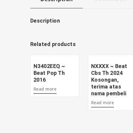
Description
Related products
N3402EEQ ~
NXXXX ~ Beat
Beat Pop Th
Cbs Th 2024
2016
Kosongan,
terima atas
Read more
nama pembeli
Read more