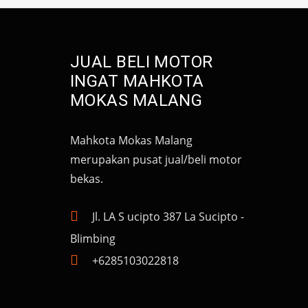
JUAL BELI MOTOR
INGAT MAHKOTA
MOKAS MALANG
Mahkota Mokas Malang
merupakan pusat jual/beli motor
bekas.
Jl. LA S ucipto 387 La Sucipto -
Blimbing
+6285103022818