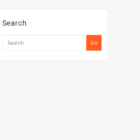
Search
Go