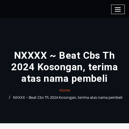
Skip
to
content
NXXXX ~ Beat Cbs Th
2024 Kosongan, terima
atas nama pembeli
Home
NXXXX ~ Beat Cbs Th 2024 Kosongan, terima atas nama pembeli