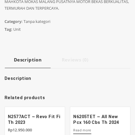
МАНКОТА MOKAS MALANG PUSATNYA MOTOR BEKAS BERKUALITAS,
TERMURAH DAN TERPERCAYA.
Category:
Tanpa kategori
Tag:
Unit
Description
Reviews (0)
Description
Related products
N2577ACT ~ Revo Fit Fi
N6205TET ~ All New
Th 2023
Pcx 160 Cbs Th 2024
Rp
12.950.000
Read more