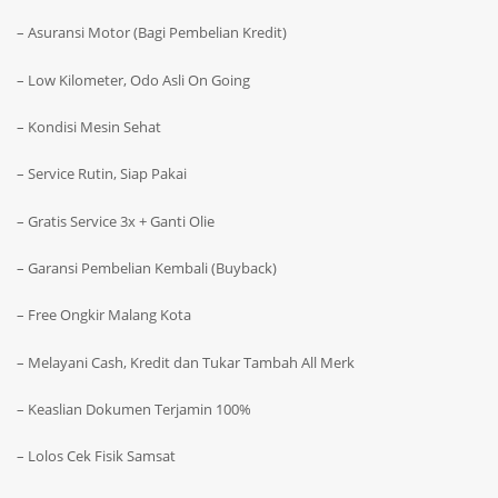
– Asuransi Motor (Bagi Pembelian Kredit)
– Low Kilometer, Odo Asli On Going
– Kondisi Mesin Sehat
– Service Rutin, Siap Pakai
– Gratis Service 3x + Ganti Olie
– Garansi Pembelian Kembali (Buyback)
– Free Ongkir Malang Kota
– Melayani Cash, Kredit dan Tukar Tambah All Merk
– Keaslian Dokumen Terjamin 100%
– Lolos Cek Fisik Samsat